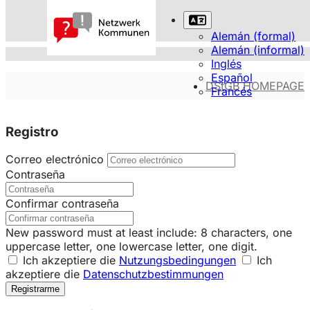
Alemán (formal)
Alemán (informal)
Inglés
Español
DStGB HOMEPAGE
Francés
Registro
Correo electrónico
Contraseña
Confirmar contraseña
New password must at least include: 8 characters, one
uppercase letter, one lowercase letter, one digit.
Ich akzeptiere die
Nutzungsbedingungen
Ich
akzeptiere die
Datenschutzbestimmungen