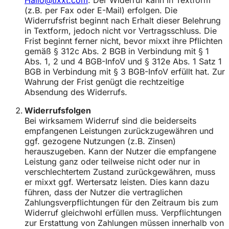
Hallo@tixxt.com
. Der Widerruf kann in Textform
(z.B. per Fax oder E-Mail) erfolgen. Die
Widerrufsfrist beginnt nach Erhalt dieser Belehrung
in Textform, jedoch nicht vor Vertragsschluss. Die
Frist beginnt ferner nicht, bevor mixxt ihre Pflichten
gemäß § 312c Abs. 2 BGB in Verbindung mit § 1
Abs. 1, 2 und 4 BGB-InfoV und § 312e Abs. 1 Satz 1
BGB in Verbindung mit § 3 BGB-InfoV erfüllt hat. Zur
Wahrung der Frist genügt die rechtzeitige
Absendung des Widerrufs.
Widerrufsfolgen
Bei wirksamem Widerruf sind die beiderseits
empfangenen Leistungen zurückzugewähren und
ggf. gezogene Nutzungen (z.B. Zinsen)
herauszugeben. Kann der Nutzer die empfangene
Leistung ganz oder teilweise nicht oder nur in
verschlechtertem Zustand zurückgewähren, muss
er mixxt ggf. Wertersatz leisten. Dies kann dazu
führen, dass der Nutzer die vertraglichen
Zahlungsverpflichtungen für den Zeitraum bis zum
Widerruf gleichwohl erfüllen muss. Verpflichtungen
zur Erstattung von Zahlungen müssen innerhalb von